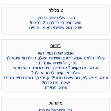
2 בלילה
השכן שלי פשוט חוצפן,
הוא דופק לי בדלת ב2 בלילה!
יש לו מזל שהייתי באימון תופים
רמיזה
אמא: שולה בואי רגע
שולה: חלאס אמא די עם השיחות האלו, די לרמוז שבא לך
נכד, כל שיחה אותו דבר
אמא: מה הקשר? קניתי לך חית מחמד בואי תראי
שולה: אין קשר ללהביא ילד?
אמא: ממש לא, מה עשית ממני?! קניתי לך מתנה חית מחמד
שולה: מה קנית?
אמא: חסידה.
מיקרוגל
נכון מיקרוגל זה כזה