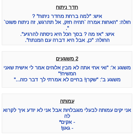
חדר ניתוח
איש: "למה ברחת מחדר ניתוח" ?
חולה: "האחות אמרה `תהיה חזק, אל תתרגש, זה ניתוח פשוט`
".
איש: "אז מה ? בסך הכל היא ניסתה להרגיע".
החולה: "כן, אבל היא דברה עם המנתח".
2 משוגעים
משוגע א': "ואי אחי אתה לא מבין אלוהים אמר לי אישית שאני
המשיח!"
משוגע ב': "שקרן! בחיים לא אמרתי לך דבר כזה..."
עמותה
אני יקים עמותה לבעלי מוגבלויות אבל אני לא יודע איך לקרוא
לה
- אקים*
- גאון!