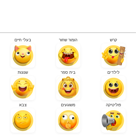
קרש
הומור שחור
בעלי חיים
לילדים
בית ספר
שנונות
פוליטיקה
משוגעים
צבא