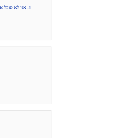
1. אני לא סובל את הצדקנות המעושה שלהם ואת התחושה שהם נותנים שהם טובים יותר ומוסריים יותר ממני.