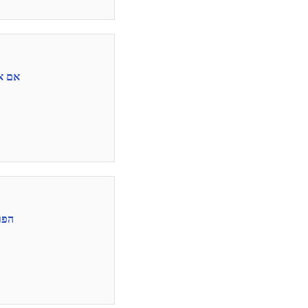
אם את
הפרצו