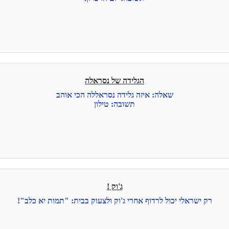
הגלידה של נסראלה
שאלה: איזה גלידה נסראללה הכי אוהב
תשובה: טילון
ג'וק !
רק ישראלי יכול לרדוף אחרי ג'וק ולצעוק בבית: "תמות יא כלב"!