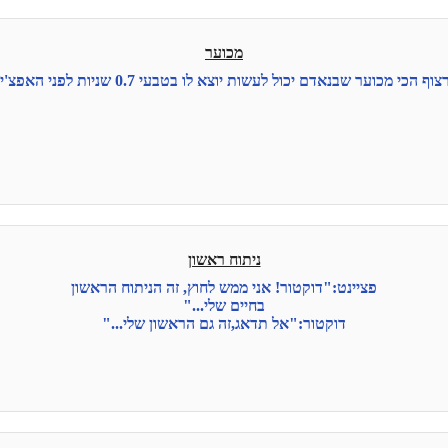
מכוער
ף הכי מכוער שבנאדם יכול לעשות יוצא לו בטבעי 0.7 שניות לפני האפצ'י.....
ניתוח ראשון
פציינט:"דוקטור! אני ממש לחוץ, זה הניתוח הראשון
בחיים שלי..."
דוקטור:"אל תדאג,זה גם הראשון שלי..."