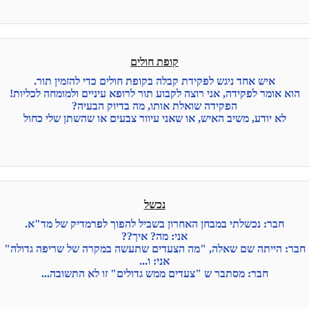
קופת חולים
איש אחד ניגש לפקידת קבלה בקופת חולים כדי להזמין תור.
הוא אומר לפקידה, אני רוצה לקבוע תור לרופא עיניים ולמומחה לכליות!
הפקידה שואלת אותו, מה בדיוק הבעיה?
לא יודע, משיב האיש, או שאני עיוור צבעים או שהשתן שלי כחול
נכשל
חבר: נכשלתי במבחן האחרון בשביל להפוך לפרמדיק של מד"א.
אני: מה? איך??
חבר: הייתה שם שאלה, "מה הצעדים שתעשה במקרה של שריפה גדולה"
אני: ו...
חבר: מסתבר ש "צעדים ממש גדולים" זו לא התשובה...