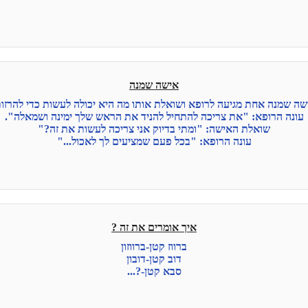
אישה שמנה
שה שמנה אחת מגיעה לרופא ושואלת אותו מה היא יכולה לעשות כדי להרזות
עונה הרופא: "את צריכה להתחיל להניד את הראש שלך ימינה ושמאלה".
שואלת האישה: "ומתי בדיוק אני צריכה לעשות את זה?"
עונה הרופא: "בכל פעם שמציעים לך לאכול..."
איך אומרים את זה ?
ברווז קטן-ברווזון
דוב קטן-דובון
סבא קטן-?...