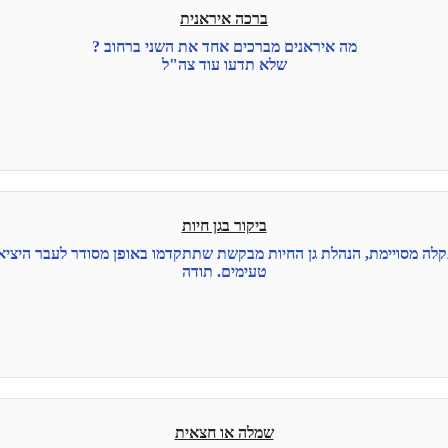
ברכה איראנית
מה איראנים מברכים אחד את השני ברחוב ?
שלא תדעו עוד צה"ל
ביקור בגן חיות
לה מסויימת, הנהלת גן החיות מבקשת שתתקדמו באופן מסודר לעבר היציא
טעימים. תודה
שמלה או חצאית