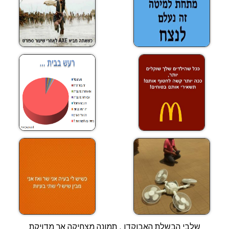
שלבי הבשלת האבוקדו , תמונה מצחיקה אך מדויקת