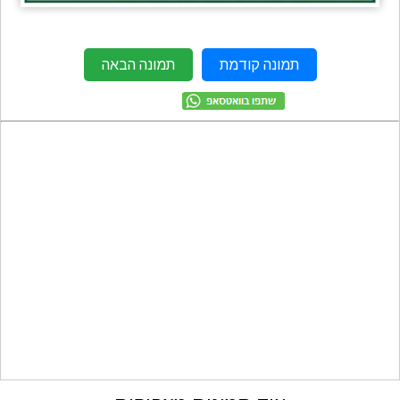
מתכונים
טריוויה
מגניבים
חדשים
תמונה קודמת
תמונה הבאה