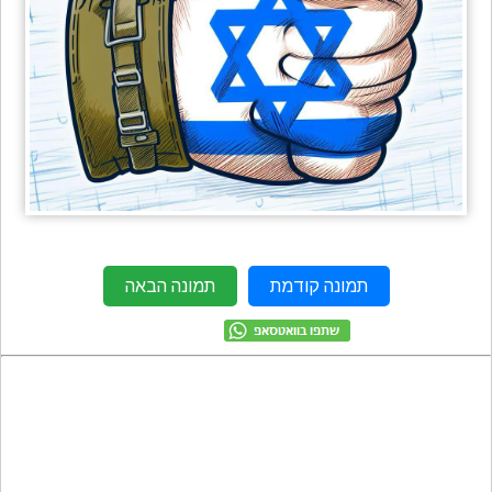
מתכונים
טריוויה
מגניבים
חדשים
תמונה קודמת
תמונה הבאה