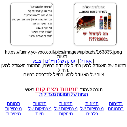
https://funny.yo-yoo.co.il/pics/images/uploads/163835.jpeg
תגיות :
|
אגודל
|
תמונה של חיילים
|
צבא
תמונה של האגודל למען החייל להורדה בחינם, התמונה האגודל למען
החייל,
ציור של האגודל למען החייל להדפסה בחינם
תמונות מצחיקות
חזרה לעמוד
ראשי
תגיות של תמונות מצחיקות
בדיחות
תמונות
תמונות
תמונות
תמונות
בתמונות
מצחיקות של
מצחיקות של
מצחיקות של
מצחיקות
כלבים
תינוקות
חיות
מצוירות