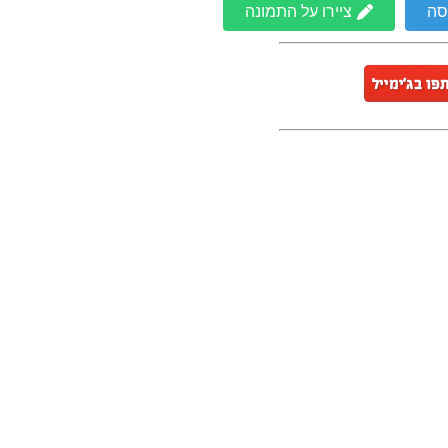
סה
ציירו על התמונה