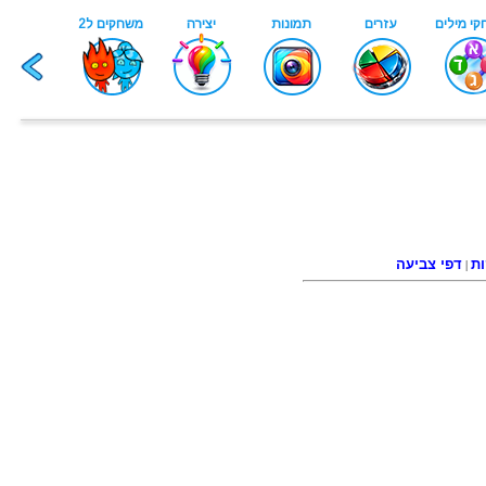
ות
דפי צביעה
|