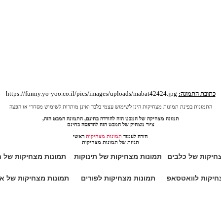
כתובת התמונה:
https://funny.yo-yoo.co.il/pics/images/uploads/mabat42424.jpg
התמונות בפינת תמונות מצחיקות הינן לשימוש עצמי בלבד ואינן מותרות לשימוש מסחרי או הפצה
תמונה מצחיקה של המבט הזה להורדה בחינם, התמונה המבט הזה,
ציור מצחיק של המבט הזה להדפסה בחינם
חזרה לעמוד
תמונות מצחיקות
ראשי
תגיות של תמונות מצחיקות
חיקות של כלבים
תמונות מצחיקות של תינוקות
תמונות מצחיקות של ח
חיקות לוואטסאפ
תמונות מצחיקות לפורים
תמונות מצחיקות של א