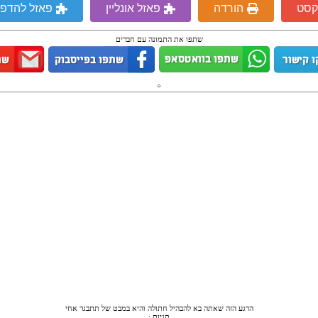
קסט
הורדה
פאזל אונליין
פאזל להדפ
שתפו את התמונה עם חברים
הרגע הזה שאתה בא להבהיל חתולה והיא במבט של תתבגר אחי
תגיות :