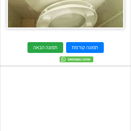
מתכונים
טריוויה
מגניבים
חדשים
תמונה קודמת
תמונה הבאה