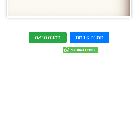
מתכונים
טריוויה
מגניבים
חדשים
תמונה קודמת
תמונה הבאה