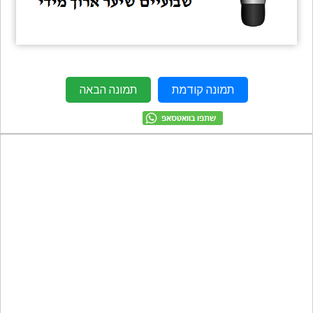
מתכונים
טריוויה
מגניבים
חדשים
תמונה קודמת
תמונה הבאה