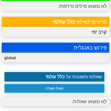
לא נמצאו מילים נרדפות.
מתכונים
טריוויה
מגניבים
סרטונים
חרוזים למילה
כלל עולמי
קרב ימי
פירוש באנגלית
global
שאלות ותשובות על
כלל עולמי
שאלו שאלה
לא נמצאו שאלות.