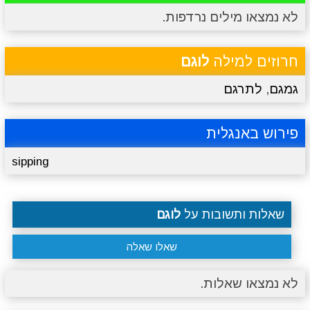
לא נמצאו מילים נרדפות.
מתכונים
טריוויה
מגניבים
סרטונים
חרוזים למילה
לוגם
גמגם
,
לתרגם
פירוש באנגלית
sipping
שאלות ותשובות על
לוגם
שאלו שאלה
לא נמצאו שאלות.