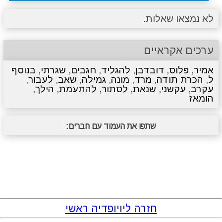
לא נמצאו שאלות.
ערכים אקראיים
אמיר
,
פלוס
,
דובדבן
,
להגליד
,
חגבים
,
שגרתי
,
בנוסף
ל
,
הכרת תודה
,
מרד
,
מונה
,
גמילה
,
שאב
,
לעבור
,
עקרב
,
עקשני
,
שנאת
,
לסתור
,
להתעמת
,
הילך
,
הומאז
שתפו את העמוד עם חברים:
חזרה ליויופדיה ראשי