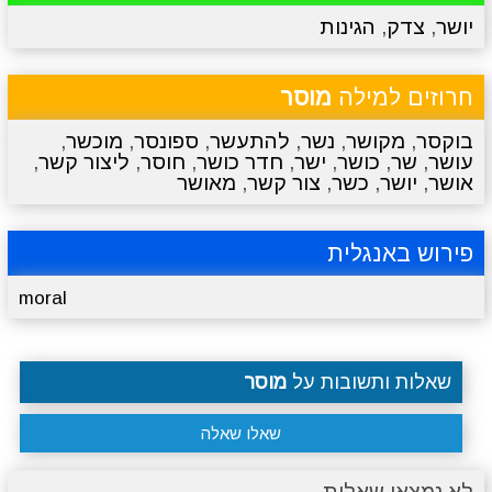
יושר
,
צדק
,
הגינות
מתכונים
טריוויה
מגניבים
סרטונים
חרוזים למילה
מוסר
בוקסר
,
מקושר
,
נשר
,
להתעשר
,
ספונסר
,
מוכשר
,
עושר
,
שר
,
כושר
,
ישר
,
חדר כושר
,
חוסר
,
ליצור קשר
,
אושר
,
יושר
,
כשר
,
צור קשר
,
מאושר
פירוש באנגלית
moral
שאלות ותשובות על
מוסר
שאלו שאלה
לא נמצאו שאלות.