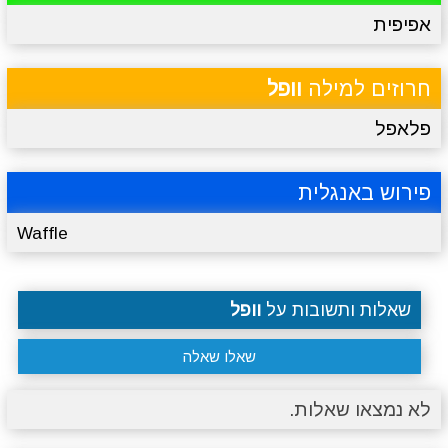
אפיפית
מתכונים
טריוויה
מגניבים
סרטונים
חרוזים למילה
וופל
פלאפל
פירוש באנגלית
Waffle
שאלות ותשובות על
וופל
שאלו שאלה
לא נמצאו שאלות.