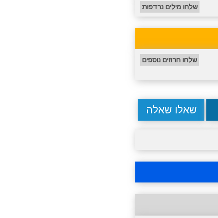
שלחו מילים נרדפות
שלחו חרוזים נוספים
שאלו שאלה