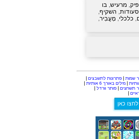
יק
,
מרעיש
,
בו
סעודות
,
השקיף
,
,
כלכלי
,
מַעֲבִיר
,
 שמות
|
פתרונות לתשבצים
|
|
מילים באורך 6 אותיות
|
ר תשחצים
|
פותר וורדל
|
יים
|
לחצו כאן