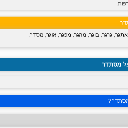
פות.
דר
אתגר
,
גרגר
,
בוגר
,
מהגר
,
מפגר
,
אוגר
,
מסדר
,
על
מסתדר
מסתדר
?