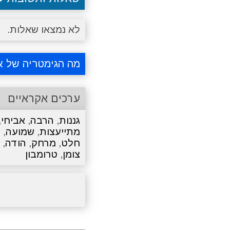
לא נמצאו שאלות.
מה הגימטריה של א
ערכים אקראיים
גננות
,
הרבה
,
אביחי
,
מתייעצות
,
שמועה
,
כ
חלט
,
מרחק
,
הודה
,
צומן
,
טרומבון