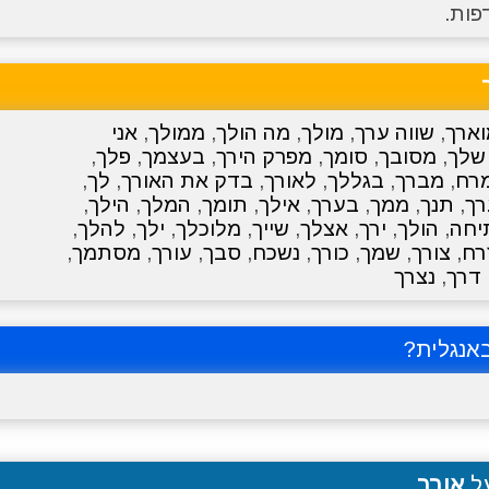
פות.
וארך
,
שווה ערך
,
מולך
,
מה הולך
,
ממולך
,
אני
שלך
,
מסובך
,
סומך
,
מפרק הירך
,
בעצמך
,
פלך
,
רח
,
מברך
,
בגללך
,
לאורך
,
בדק את האורך
,
לך
,
רך
,
תנך
,
ממך
,
בערך
,
אילך
,
תומך
,
המלך
,
הילך
,
יחה
,
הולך
,
ירך
,
אצלך
,
שייך
,
מלוכלך
,
ילך
,
להלך
,
רח
,
צורך
,
שמך
,
כורך
,
נשכח
,
סבך
,
עורך
,
מסתמך
,
דרך
,
נצרך
אנגלית?
על
אורך