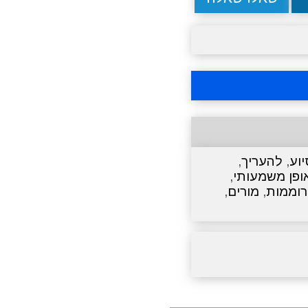
יוע
,
להעריך
,
ופן משמעותי
,
וממות
,
מורים
,