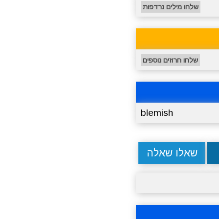
שלחו מילים נרדפות
שלחו חרוזים נוספים
blemish
שאלו שאלה