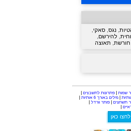
טיות
,
נגס
,
סאקי
,
חית
,
להירשם
,
חורשת
,
תאוצה
 שמות
|
פתרונות לתשבצים
|
|
מילים באורך 6 אותיות
|
ר תשחצים
|
פותר וורדל
|
יים
|
לחצו כאן