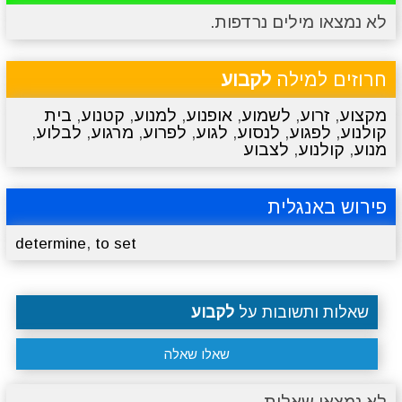
לא נמצאו מילים נרדפות.
מתכונים
טריוויה
מגניבים
סרטונים
חרוזים למילה
לקבוע
מקצוע
,
זרוע
,
לשמוע
,
אופנוע
,
למנוע
,
קטנוע
,
בית
קולנוע
,
לפגוע
,
לנסוע
,
לגוע
,
לפרוע
,
מרגוע
,
לבלוע
,
מנוע
,
קולנוע
,
לצבוע
פירוש באנגלית
,
determine
to set
שאלות ותשובות על
לקבוע
שאלו שאלה
לא נמצאו שאלות.