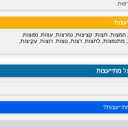
פות.
עצות
 המצות
,
חצות
,
קציצות
,
נמרצות
,
עצות
,
נפוצות
,
,
מתנפצות
,
לחצות
,
רצות
,
נוצות
,
רוצות
,
עקיצות
,
על
מתייעצות
תייעצות
?