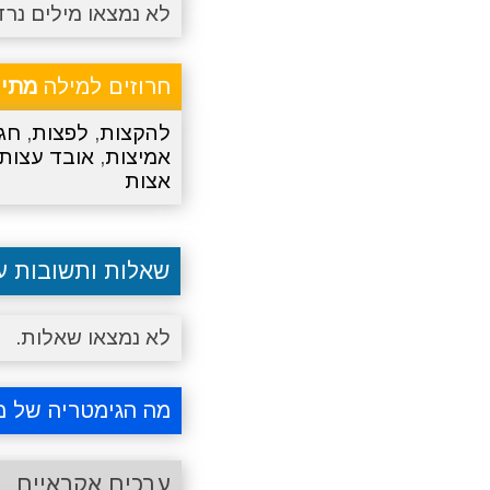
לא נמצאו מילים נרד
חרוזים למילה
מתיי
להקצות
,
לפצות
,
חג
אמיצות
,
אובד עצות
אצות
שאלות ותשובות 
לא נמצאו שאלות.
מה הגימטריה של מ
ערכים אקראיים