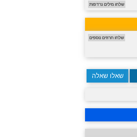
שלחו מילים נרדפות
שלחו חרוזים נוספים
שאלו שאלה