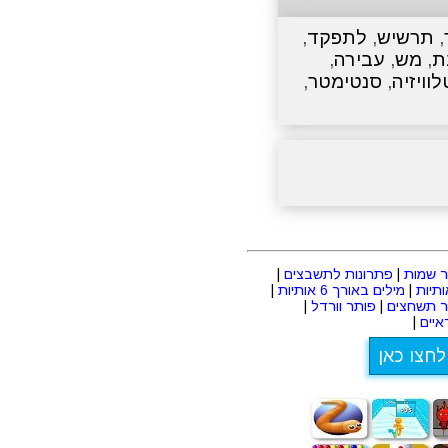
,
תרשיש
,
לתפקד
,
ת
,
מש
,
עבירה
,
לוויזיה
,
סנטימטר
,
 שמות
|
פתרונות לתשבצים
|
|
מילים באורך 6 אותיות
|
ר תשחצים
|
פותר וורדל
|
יים
|
לחצו כאן