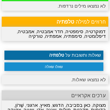
לא נמצאו מילים נרדפות.
מתכונים
טריוויה
מגניבים
סרטונים
חרוזים למילה
טלפתיה
דמוקרטיה
,
סימפטיה
,
חדר אמבטיה
,
אמבטיה
,
דיפלומטיה
,
סימפתיה
,
אמפתיה
,
טורקיה
שאלות ותשובות על
טלפתיה
שאלו שאלה
לא נמצאו שאלות.
ערכים אקראיים
מצוקה
,
כאן בסביבה
,
הדגש
,
מאיץ
,
ארגוני
,
שָׁרוֹן
,
בדיחות
,
מדרגות
,
חוֹלִית
,
שגגה
,
אדן
,
שעוה
,
אזעקה
,