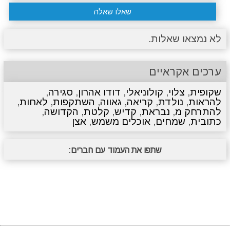
שאלו שאלה
לא נמצאו שאלות.
ערכים אקראיים
שקופית
,
צלוי
,
קולוניאלי
,
דודו אהרון
,
סגירה
,
להראות
,
נולדת
,
קריאה
,
גאווה
,
השתקפות
,
לאחות
,
להתרחק מ
,
נבראת
,
קדיש
,
קלטת
,
הקדושה
,
כתובית
,
שמחים
,
אוכלים משמש
,
אצן
שתפו את העמוד עם חברים: