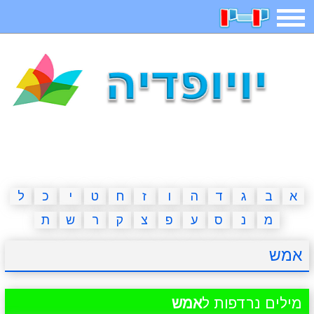
תפריט
משחקים
בדיחות
חידות
חיפוש
2023 משחקים
אפליקציות
ארץ עיר
קטנטנים
דפי צביעה
משפטים
מצחיקות
מגניבות
א
ב
ג
ד
ה
ו
ז
ח
ט
י
כ
ל
מ
נ
ס
ע
פ
צ
ק
ר
ש
ת
איש תלוי
מדריכים
פוקימון גו
מצא הבדלים
אמש
יצירה
משחקי בנות
אשליות
חדשות
מילים נרדפות ל
אמש