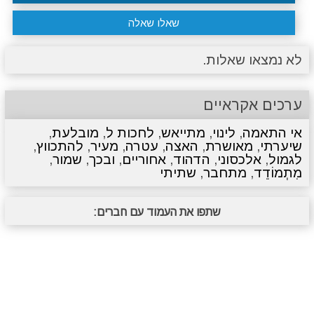
שאלו שאלה
לא נמצאו שאלות.
ערכים אקראיים
אי התאמה
,
לינוי
,
מתייאש
,
לחכות ל
,
מובלעת
,
שיערתי
,
מאושרת
,
האצה
,
עטרה
,
מעיר
,
להתכווץ
,
לגמול
,
אלכסוני
,
הדהוד
,
אחוריים
,
ובכך
,
שמור
,
מִתְמוֹדֵד
,
מתחבר
,
שתיתי
שתפו את העמוד עם חברים: