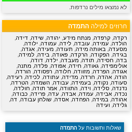
לא נמצאו מילים נרדפות.
מתכונים
טריוויה
מגניבים
סרטונים
חרוזים למילה
התמדה
רקדה
,
קרפדה
,
מנתח מידע
,
יהודה
,
שידה
,
דידה
,
הולדה
,
עמידה
,
עובדה
,
לידה
,
עמודה
,
ילודה
,
מסעדה
,
באותה מידה
,
תעודה
,
מעידה
,
אגדה
,
בגידה
,
הפקודה
,
הרקדה
,
פאודה
,
בידה
,
למידה
,
בדה
,
חסידה
,
תודה
,
מעבדה
,
ילדה
,
דודה
,
אולימפידה
,
גאודה
,
חידה
,
אפודה
,
פלדה
,
מתנה
,
אגודה
,
הפרדה
,
מזוודה
,
חלודה
,
רפסודה
,
הורדה
,
הודה
,
אהדה
,
חרדה
,
מדידה
,
עתודה
,
לכידה
,
רעידה
,
סעודה
,
נקודה
,
בעמידה
,
עבודה
,
השמדה
,
הטרדה
,
נדנדה
,
סלידה
,
וידה
,
התוודה
,
אמר תודה
,
חולדה
,
נכדה
,
אבידה
,
עמדה
,
אבדה
,
עדה
,
פרידה
,
כבודה
,
אהודה
,
במידה
,
הפחדה
,
אסדה
,
שולחן עבודה
,
דה
,
גלידה
,
ועידה
שאלות ותשובות על
התמדה