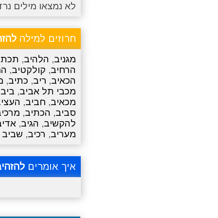
לא נמצאו מילים נרד
חרוזים למילה
להזה
מגניב
,
הלהיב
,
תכתי
הרחיב
,
קולקטיב
,
הר
הכאיב
,
ריב
,
כתיב
,
מ
מכבי תל אביב
,
ביב
,
מכאיב
,
חביב
,
העציב
סביב
,
הכתיב
,
מרכיב
להקשיב
,
הגיב
,
אדיב
מעריב
,
רכיב
,
שביב
איך אומרים
להזהיב