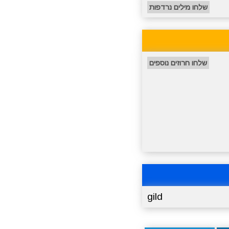
שלחו מילים נרדפות
שלחו חרוזים נוספים
gild