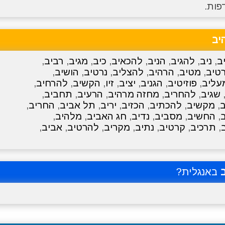
פות.
יב
ב
,
ניב
,
להגיב
,
הניב
,
להכאיב
,
כיב
,
מגיב
,
רביב
,
טיב
,
מטיב
,
הרהיב
,
להצליב
,
נרטיב
,
הושיב
,
עליב
,
פוזיטיב
,
הגניב
,
יציב
,
זיו
,
הקשיב
,
להרחיב
,
שגיב
,
להחריב
,
מחזה מרהיב
,
הרעיב
,
תחביב
,
,
מקשיב
,
להכתיב
,
הכזיב
,
יריב
,
תל אביב
,
החריב
,
,
החשיב
,
מסביב
,
נדיב
,
חג האביב
,
מלהיב
,
,
תרכיב
,
קרטיב
,
נתיב
,
מקריב
,
להרטיב
,
אביב
,
באנגלית?