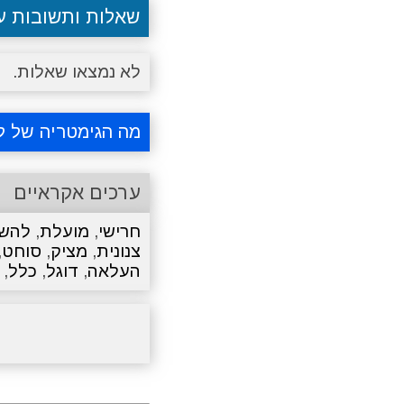
שאלות ותשובות 
לא נמצאו שאלות.
מה הגימטריה של ל
ערכים אקראיים
חרישי
,
מועלת
,
להש
צנונית
,
מציק
,
סוחט
,
העלאה
,
דוגל
,
כלל
,