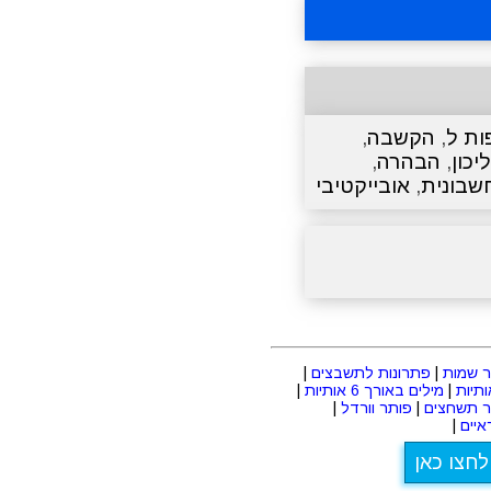
ות ל
,
הקשבה
,
יכון
,
הבהרה
,
שבונית
,
אובייקטיבי
 שמות
|
פתרונות לתשבצים
|
|
מילים באורך 6 אותיות
|
ר תשחצים
|
פותר וורדל
|
יים
|
לחצו כאן