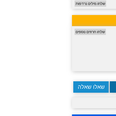
שלחו מילים נרדפות
שלחו חרוזים נוספים
שאלו שאלה