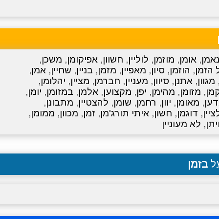
אמן
,
אומן
,
מוזמן
,
לוליין
,
חשוון
,
אפיקומן
,
משכן
,
 הזמן
,
הוזמן
,
סיון
,
מאפיין
,
מזמן
,
בניין
,
שחיין
,
אמן
,
מגוון
,
אתנן
,
סיוון
,
מעניין
,
חברמן
,
מציין
,
יהלומן
,
מן
,
מזומן
,
מהימן
,
יפן
,
מקצוען
,
אלמן
,
במזומן
,
יומן
,
ען
,
מאומן
,
יוון
,
רחמן
,
שומן
,
להצטיין
,
מתבונן
,
ציין
,
דוגמן
,
חשון
,
איתי תורג'מן
,
זמן
,
מכוון
,
ממומן
,
יתן
,
לא מעוניין
על
בזמן