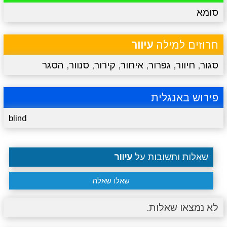
סומא
מתכונים
טריוויה
מגניבים
סרטונים
חרוזים למילה
עיוור
סגור
,
חיוור
,
גפרור
,
איחור
,
קירור
,
סנוור
,
הסגר
פירוש באנגלית
blind
שאלות ותשובות על
עיוור
שאלו שאלה
לא נמצאו שאלות.