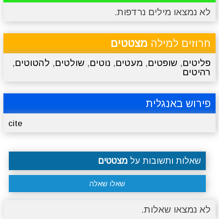
לא נמצאו מילים נרדפות.
מתכונים
טריוויה
מגניבים
סרטונים
חרוזים למילה
מצטטים
פליטים
,
שופטים
,
מעטים
,
נוטים
,
שולטים
,
להטוטים
,
רהיטים
פירוש באנגלית
cite
שאלות ותשובות על
מצטטים
שאלו שאלה
לא נמצאו שאלות.