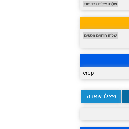
שלחו מילים נרדפות
שלחו חרוזים נוספים
crop
שאלו שאלה