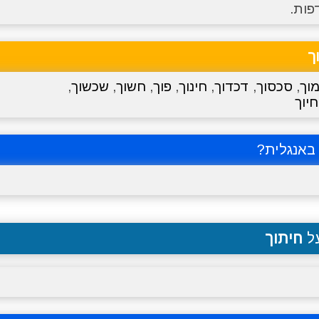
פות.
ך
וך
,
סכסוך
,
דכדוך
,
חינוך
,
פוך
,
חשוך
,
שכשוך
,
חיוך
אנגלית?
על
חיתוך