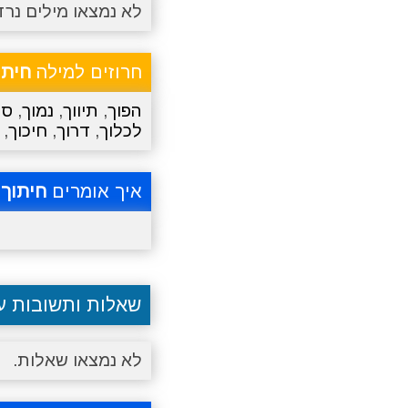
לא נמצאו מילים נרד
חרוזים למילה
חיתו
הפוך
,
תיווך
,
נמוך
,
סמ
לכלוך
,
דרוך
,
חיכוך
,
איך אומרים
חיתוך
ב
שאלות ותשובות 
לא נמצאו שאלות.