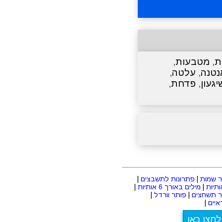
ת
,
מטבעות
,
נטנה
,
עלטה
,
יגעון
,
פדחת
,
 שמות
|
פתרונות לתשבצים
|
|
מילים באורך 6 אותיות
|
ר תשחצים
|
פותר וורדל
|
יים
|
לחצו כאן