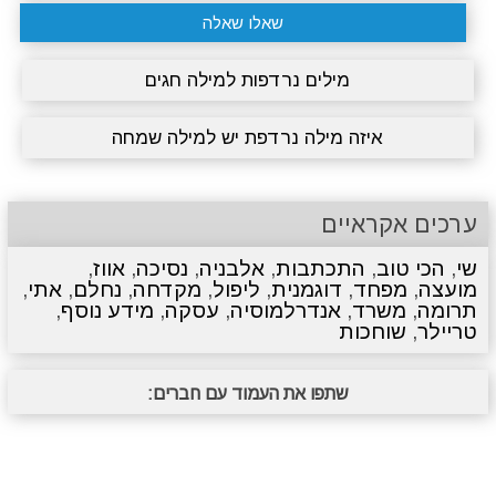
שאלו שאלה
מילים נרדפות למילה חגים
איזה מילה נרדפת יש למילה שמחה
ערכים אקראיים
שי
,
הכי טוב
,
התכתבות
,
אלבניה
,
נסיכה
,
אווז
,
מועצה
,
מפחד
,
דוגמנית
,
ליפול
,
מקדחה
,
נחלם
,
אתי
,
תרומה
,
משרד
,
אנדרלמוסיה
,
עסקה
,
מידע נוסף
,
טריילר
,
שוחכות
שתפו את העמוד עם חברים: