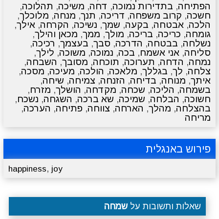
הפתיחה
,
בתדירות נמוכה
,
דחה
,
משיכה
,
תהלוכה
,
חשכה
,
קרוב משפחה
,
דריכה
,
תנך
,
מנחה
,
מלוכלך
,
הלכה
,
אבטחה
,
בקעה
,
שמך
,
נשיכה
,
הקרחה
,
אילך
,
גומחה
,
כריכה
,
בריכה
,
מולך
,
ממך
,
מכאן והילך
,
נשלחה
,
בבטחה
,
הדרכה
,
סבך
,
בעצמך
,
רכיכה
,
סליחה
,
אני אשמח
,
בכה
,
נמוכה
,
משוכה
,
לילך
,
נמחה
,
הדחה
,
תערוכה
,
תוכחה
,
מסובך
,
השבחה
,
צלחה
,
לך
,
בגללך
,
מלאכה
,
הולכה
,
מעיכה
,
מסכה
,
איתך
,
מנוחה
,
בדיחה
,
הזנחה
,
צמיחה
,
שיחה
,
בשמחה
,
הליכה
,
שכחה
,
מקדחה
,
הושלך
,
מזרח
,
חשוכה
,
הבלחה
,
שמיכה
,
שא ברכה
,
השגחה
,
נשכח
,
בהצלחה
,
מהלך
,
הארחה
,
צווחה
,
פתיחה
,
הערכה
,
מריחה
פירוש באנגלית
,
happiness
joy
שאלות ותשובות על
שמחה