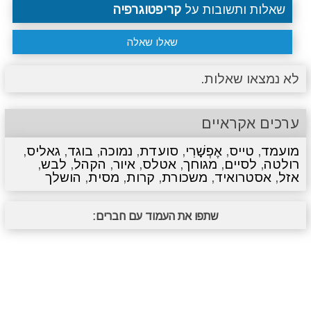
שאלות ותשובות על
קריפטוגרפיה
שאלו שאלה
לא נמצאו שאלות.
ערכים אקראיים
מועמד
,
טייס
,
אֶפְשָׁרִי
,
סועדת
,
נמוכה
,
בוגד
,
גאליס
,
רולטה
,
לסיים
,
מגוחך
,
אטלס
,
איור
,
הקהל
,
לבש
,
אזל
,
אסטרואיד
,
משכורת
,
קרות
,
מסית
,
הושלך
שתפו את העמוד עם חברים: