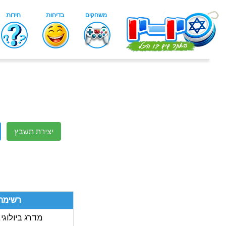
יצירת תשבץ
רשימת
מדרג ביולוגי, 