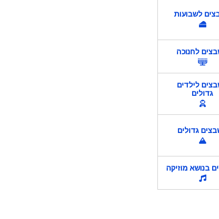
צים לשבועות
צים לחנוכה
צים לילדים
גדולים
צים גדולים
 בנושא מוזיקה