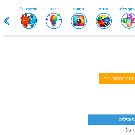
תחברות/הרשמה
ובילים
חלל