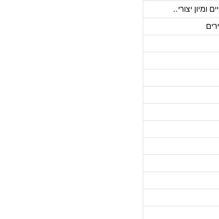
ם ומיון יצורי..
רים