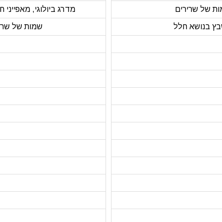
ת של שרירים
מדרג ביולוגי, מאפייני חיי
ץ בנושא חלל
שמות של שרי