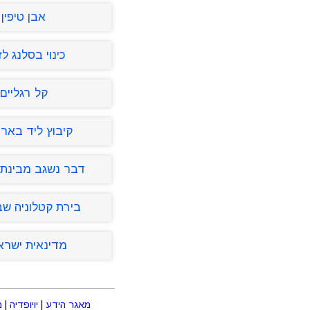
אבן טיפין
כינוי בסלנג לז
קל רגליים
קיבוץ ליד באר
דבר נשגב מבינתו 
בירת קטלוניה ש
מדינאית ישרא
מאגר הידע
|
יויופדיה
|
מ