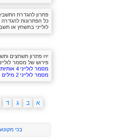
פתרון להגדרת התשבץ 
כל הפתרונות להגדרה 
לולייני בתשחץ או תשב
יויו פתרון תשחצים ות
פירוש של מסמר לולייני
מסמר לולייני 4 אותיות
מסמר לולייני 2 מילים
א
ב
ג
ד
בכי מקוטע