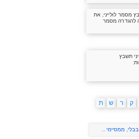
 מסמר לולייני, את
בה להגדרה מסמר
יני תשבץ
ת:
ק
ר
ש
ת
בלי, ממסיימי ..