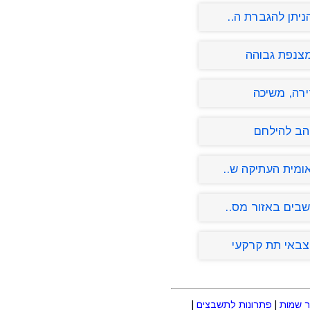
ניתן להגברת ה..
מצנפת גבוהה
ירה, משיכה
הב להילחם
ומית העתיקה ש..
שבים באזור מס..
באי תת קרקעי
 שמות
|
פתרונות לתשבצים
|