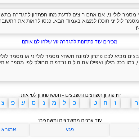
מסמר לולייני, אם אתם רוצים לדעת מהו הפתרון להגדרה בתשבץ
מסמר לולייני תוכלו למצוא בעמוד הבא, כנסו לראות את התשו
ץ
מכירים עוד פתרונות להגדרה זו? שלחו לנו אותם
שבצים מביא לכם פתרון למונח תשחץ מסמר לולייני או מסמר לולי
, כמו בכל מילון ואפילו עם מילים נרדפות מחולק לפי מספר אותיו
יויו פתרון תשחצים ותשבצים - חפשו פתרון לפי אות :
ה
ו
ז
ח
ט
י
כ
ל
מ
נ
ס
ע
פ
צ
עוד ערכים מתשבצים ותשחצים:
פגע
אמורא ב