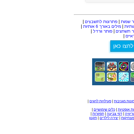
 שמות
|
פתרונות לתשבצים
|
|
מילים באורך 6 אותיות
|
ר תשחצים
|
פותר וורדל
|
יים
|
לחצו כאן
ונות מגניבות
|
פעילויות לחגים
|
ת אופטיות
|
כלים שימושיים
|
ריוויה
|
דפי צביעה
|
תפזורות
|
מצחיקות
|
יצירה לילדים
|
תקנון