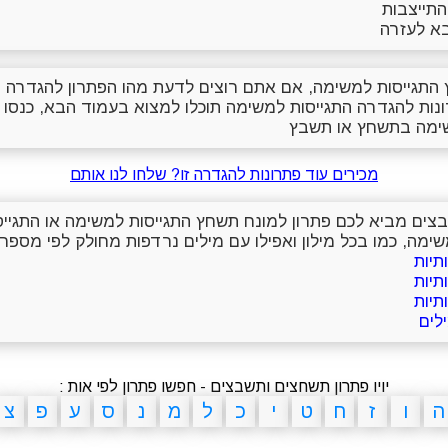
תייצבות
א לעזרה
התגייסות למשימה, אם אתם רוצים לדעת מהו הפתרון להגדרה 
נות להגדרה התגייסות למשימה תוכלו למצוא בעמוד הבא, כנסו
שימה בתשחץ או תשבץ
מכירים עוד פתרונות להגדרה זו? שלחו לנו אותם
שבצים מביא לכם פתרון למונח תשחץ התגייסות למשימה או התגי
ימה, כמו בכל מילון ואפילו עם מילים נרדפות מחולק לפי מספר 
יויו פתרון תשחצים ותשבצים - חפשו פתרון לפי אות :
ה
ו
ז
ח
ט
י
כ
ל
מ
נ
ס
ע
פ
צ