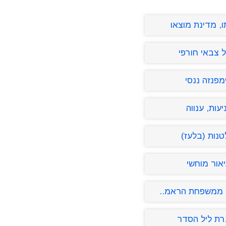
, מדינת מוצאו
 צבאי חורפי
מפנזה ננסי
יעות, ענווה
טנות (בלעז)
אור מוחשי
 ממשפחת הראמ..
ת ליל הסדר