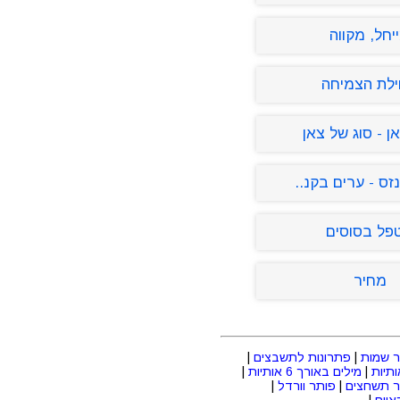
יחל, מקווה
לת הצמיחה
ן - סוג של צאן
זס - ערים בקנ..
פל בסוסים
מחיר
 שמות
|
פתרונות לתשבצים
|
|
מילים באורך 6 אותיות
|
ר תשחצים
|
פותר וורדל
|
יים
|