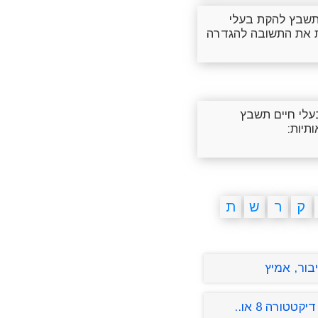
תשבץ להקת בעלי
ות את התשובה להגדרה
עלי חיים תשבץ
תיות:
ק
ר
ש
ת
יבור, אמיץ
קטטורה 8 או..