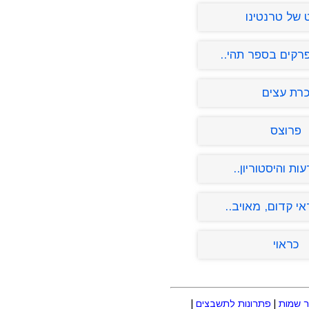
 של טרנטינו
קים בספר תהי..
רת עצים
פרוצס
ות והיסטוריון..
י קדום, מאויב..
כראוי
 שמות
|
פתרונות לתשבצים
|