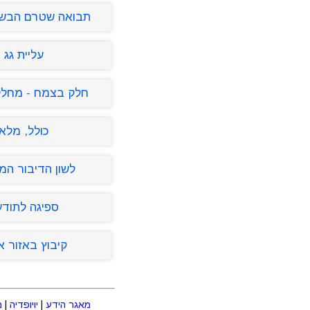
תבואה שטרם הבשי
עליית גג
חלק בצמח - מחלק
כולל, מלא
לשון הדיבור המ
ספיגה לתוד
קיבוץ באזור א
מאגר הידע
|
יויופדיה
|
מ