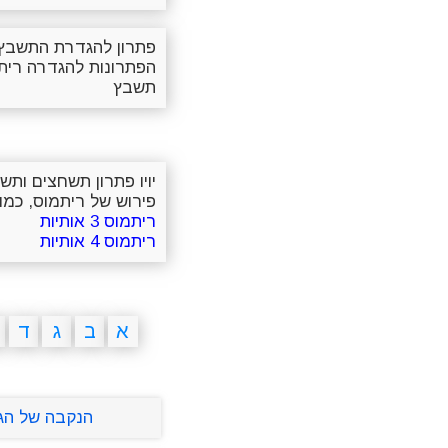
פתרון להגדרת התשבץ 
הפתרונות להגדרה רית
תשבץ
יויו פתרון תשחצים ות
פירוש של ריתמוס, כמו 
ריתמוס 3 אותיות
ריתמוס 4 אותיות
א
ב
ג
ד
הנקבה של הג