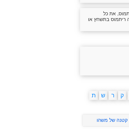
מוס, את כל
 ריתמוס בתשחץ או
ק
ר
ש
ת
קטנה של משהו