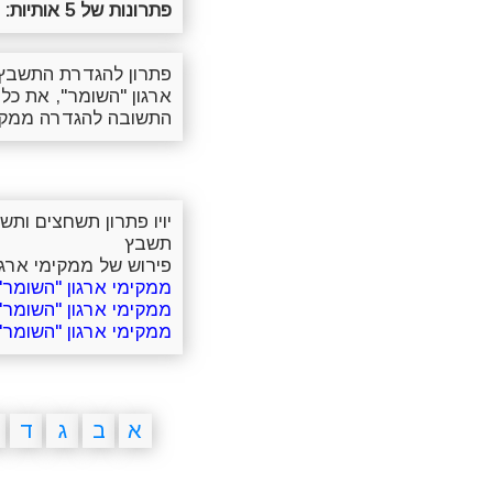
פתרונות של 5 אותיות:
ח
פתרון להגדרת התשבץ 
ארגון "השומר", את כל
התשובה להגדרה ממקימ
יויו פתרון תשחצים ות
תשבץ
פירוש של ממקימי ארגון
ממקימי ארגון "השומר" 3 אותיו
ממקימי ארגון "השומר" 4 אותיו
ממקימי ארגון "השומר" 5 אותיו
א
ב
ג
ד