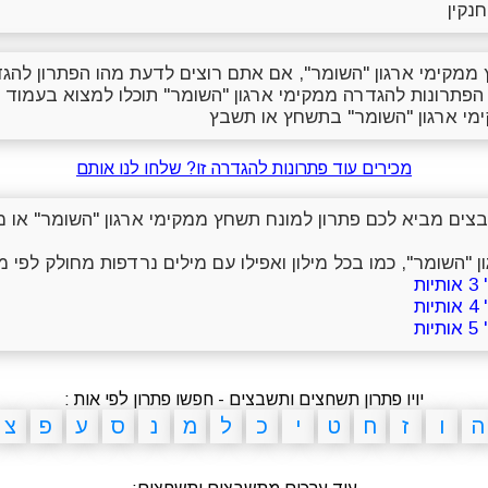
נקין
ממקימי ארגון "השומר", אם אתם רוצים לדעת מהו הפתרון לה
 הפתרונות להגדרה ממקימי ארגון "השומר" תוכלו למצוא בעמוד 
י ארגון "השומר" בתשחץ או תשבץ
מכירים עוד פתרונות להגדרה זו? שלחו לנו אותם
שבצים מביא לכם פתרון למונח תשחץ ממקימי ארגון "השומר" או מ
 "השומר", כמו בכל מילון ואפילו עם מילים נרדפות מחולק לפי מ
ת
ת
ת
יויו פתרון תשחצים ותשבצים - חפשו פתרון לפי אות :
ה
ו
ז
ח
ט
י
כ
ל
מ
נ
ס
ע
פ
צ