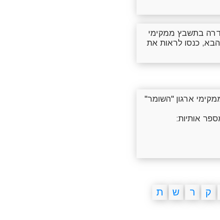
גדרה בתשבץ ממקימי
הבא, כנסו לראות את
מקימי ארגון "השומר"
ספר אותיות:
ק
ר
ש
ת