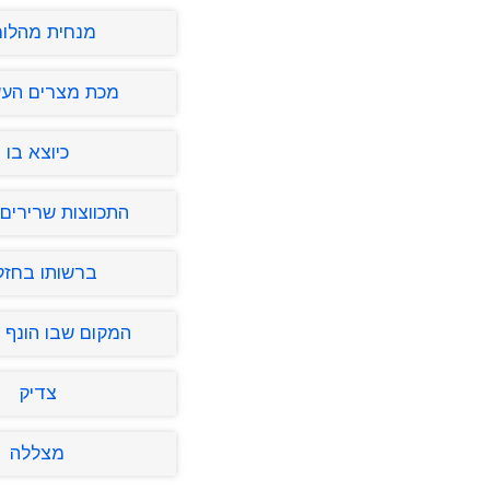
מנחית מהלו
מכת מצרים העש
כיוצא בו
התכווצות שרירים 
ברשותו בחזק
המקום שבו הונף ד
צדיק
מצללה