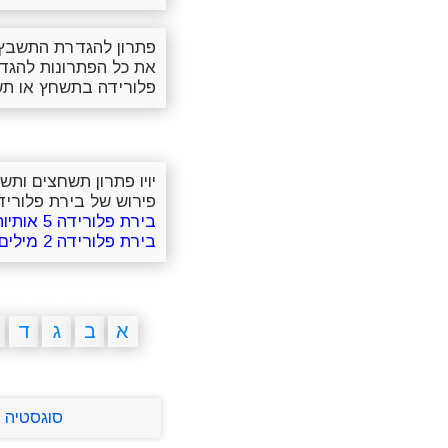
פתרון להגדרת התשבץ 
את כל הפתרונות להגד
פלורידה בתשחץ או ת
יויו פתרון תשחצים ות
פירוש של בירת פלורידה
בירת פלורידה 5 אותיות
בירת פלורידה 2 מילים
א
ב
ג
ד
סוגסטיה