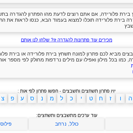
בירת פלורידה, אם אתם רוצים לדעת מהו הפתרון להגדרה בתש
רה בירת פלורידה תוכלו למצוא בעמוד הבא, כנסו לראות את ה
שבץ
מכירים עוד פתרונות להגדרה זו? שלחו לנו אותם
שבצים מביא לכם פתרון למונח תשחץ בירת פלורידה או בירת פלו
, כמו בכל מילון ואפילו עם מילים נרדפות מחולק לפי מספר אותי
יויו פתרון תשחצים ותשבצים - חפשו פתרון לפי אות :
ה
ו
ז
ח
ט
י
כ
ל
מ
נ
ס
ע
פ
צ
עוד ערכים מתשבצים ותשחצים:
כולל, נרחב
פילוסו