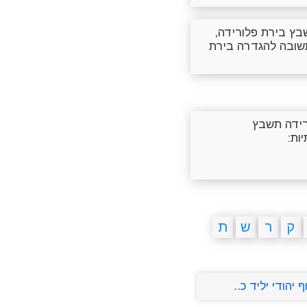
בץ בירת פלורידה,
תשובה להגדרה בירת
רידה תשבץ
ות:
ק
ר
ש
ת
ף יהודי יליד כ..