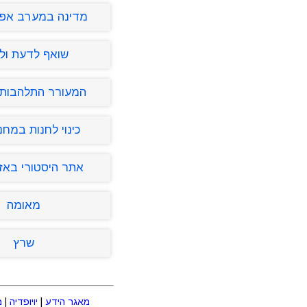
מדינה במערב אפר
שואף לדעת ולג
המעורר התלהבות ו
כינוי לחנות במחנ
אתר היסטורי באזו
מאומה
שרץ
מאגר הידע
|
יויופדיה
|
מ