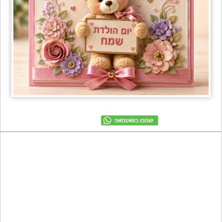
מתכונים
טריוויה
מגניבים
חדשים