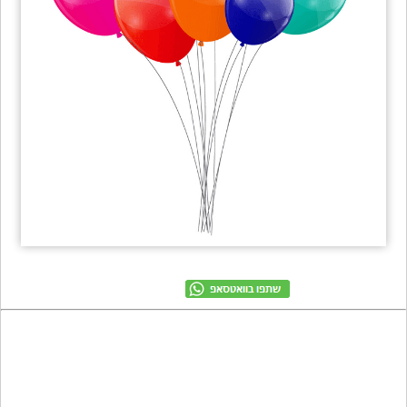
מתכונים
טריוויה
מגניבים
חדשים