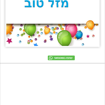
מתכונים
טריוויה
מגניבים
חדשים