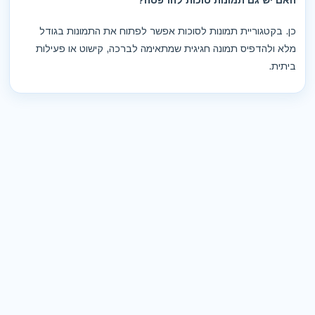
האם יש גם תמונות סוכות להדפסה?
כן. בקטגוריית תמונות לסוכות אפשר לפתוח את התמונות בגודל
מלא ולהדפיס תמונה חגיגית שמתאימה לברכה, קישוט או פעילות
ביתית.