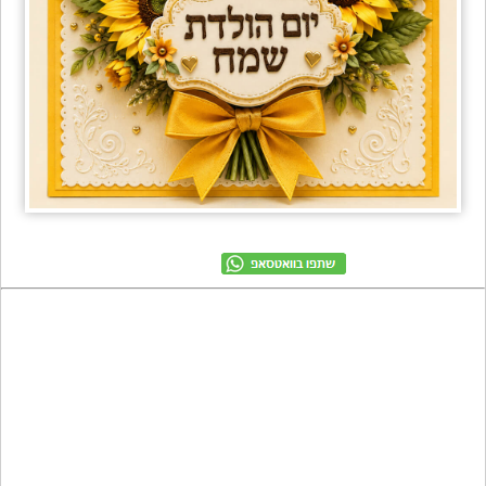
מתכונים
טריוויה
מגניבים
חדשים