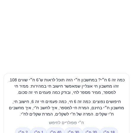
כמה זה 6 ח״י? במחשבון ח״י הזה תוכל לראות ש־6 ח״י שווים 108.
זהו מחשבון חי אונליין שמאפשר חישוב חי במהירות: ממיר חי
למספר, ממיר מספר לחי, ובודק כמה פעמים חי זה סכום.
חיפושים נפוצים: כמה זה 6 חי, כמה פעמים חי זה 6, חישוב חי,
מחשבון ח״י בחינם, המרת חי למספר, איך לחשב ח"י, איך מחשבים
ח"י שקלים. המרה של ח"י לשקלים, המרת שקלים לח"י.
ח״י פופולריים לחיפוש
18 ח״י
20 ח״י
30 ח״י
40 ח״י
1 ח״י
2 ח״י