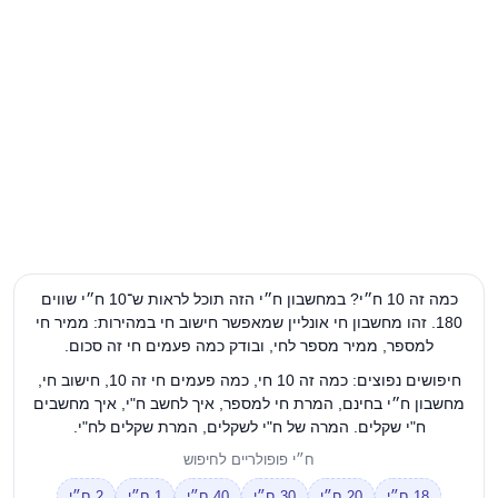
כמה זה 10 ח״י? במחשבון ח״י הזה תוכל לראות ש־10 ח״י שווים
180. זהו מחשבון חי אונליין שמאפשר חישוב חי במהירות: ממיר חי
למספר, ממיר מספר לחי, ובודק כמה פעמים חי זה סכום.
חיפושים נפוצים: כמה זה 10 חי, כמה פעמים חי זה 10, חישוב חי,
מחשבון ח״י בחינם, המרת חי למספר, איך לחשב ח"י, איך מחשבים
ח"י שקלים. המרה של ח"י לשקלים, המרת שקלים לח"י.
ח״י פופולריים לחיפוש
18 ח״י
20 ח״י
30 ח״י
40 ח״י
1 ח״י
2 ח״י