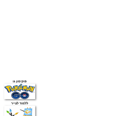
פוקימון גו
ללמוד לצייר