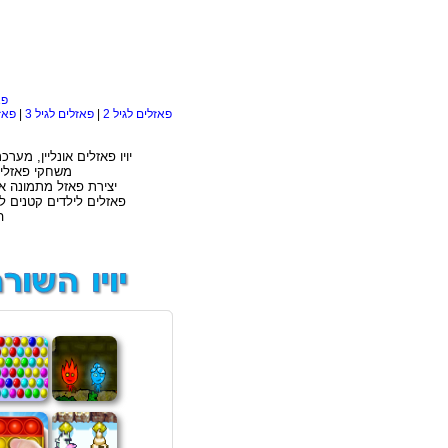
פא
פאזלים לגיל 2
|
פאזלים לגיל 3
|
פאזל
יויו פאזלים אונליין, מע
משחקי פאזלים
יצירת פאזל מתמונה א
פאזלים לילדים קטנים ל
ה