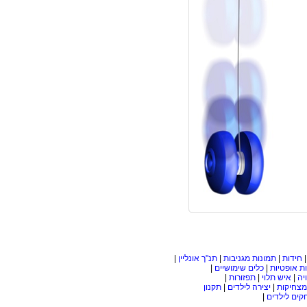
חידות
|
תמונות מגניבות
|
תנ"ך אונליין
|
ת אופטיות
|
כלים שימושיים
|
יה
|
איש תלוי
|
תפזורות
|
מצחיקות
|
יצירה לילדים
|
תקנון
ים לילדים
|