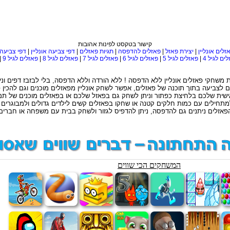
קישור בטקסט לפינות אהובות
זלים אונליין
|
יצירת פאזל
|
פאזלים להדפסה
|
תגיות פאזלים
|
דפי צביעה אונליין
|
דפי צביעה
ים לגיל 4
|
פאזלים לגיל 5
|
פאזלים לגיל 6
|
פאזלים לגיל 7
|
פאזלים לגיל 8
|
פאזלים לגיל 9
|
רכת משחקי פאזלים אונליין ללא הדפסה ! ללא הורדה וללא הדפסה, בלי לבזבז דפים 
 לצביעה בתוך תוכנה של פאזלים, אפשר לשחק אונליין מפאזלים מוכנים וגם להכין
ישית שלכם בלחיצת כפתור וניתן לשחק גם בפאזל שלכם או בפאזלים מוכנים של תמ
מתחילים עם כמות חלקים קטנה או שחקו בפאזלים קשים לילדים גדולים ולמבוגרים
פאזלים ניתנים גם להדפסה, ניתן להדפיס לגזור ולשחק בבית עם משפחה או חברים