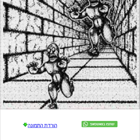
מתכונים
טריוויה
מגניבים
חדשים
הורדת התמונה