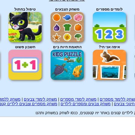
לומדים מספרים
משחק הצבעים
טיפול בחתול
איפה אני חי?
התאמת חיות בים
חשבון פשוט
חק ללימוד מספרים
|
משחק לימודי מספרים
|
משחק לימודי צבעים
|
משחק ללמוד
ינוכי צבעים
|
משחק צבעים ומספרים לילדים
|
משחק מספרים וצבעים לילדים קטני
לדים קטנים באתר יויו קטנטנים, כנסו לשחק במשחק ותהנו