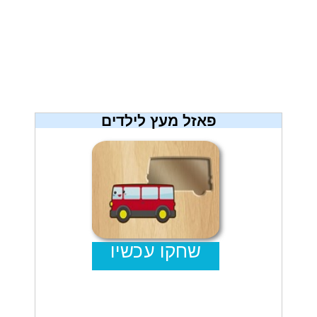
מתכונים
טריוויה
מגניבים
חדשים
פאזל מעץ לילדים
שחקו עכשיו