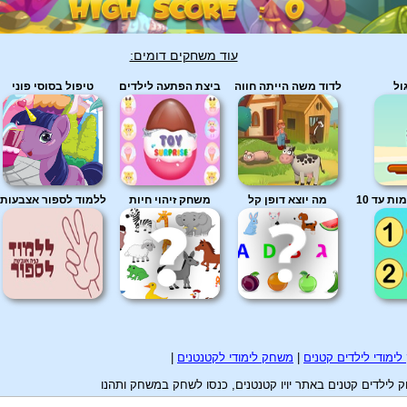
עוד משחקים דומים:
ול
לדוד משה הייתה חווה
ביצת הפתעה לילדים
טיפול בסוסי פוני
 עד 10
מה יוצא דופן קל
משחק זיהוי חיות
ללמוד לספור אצבעות
ימודי לילדים קטנים
|
משחק לימודי לקטנטנים
|
לדים קטנים באתר יויו קטנטנים, כנסו לשחק במשחק ותהנו